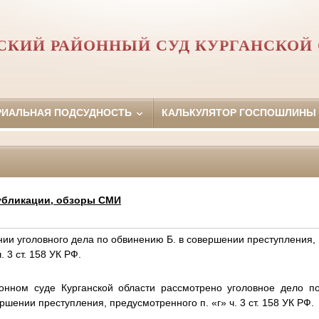
КИЙ РАЙОННЫЙ СУД КУРГАНСКОЙ
РИАЛЬНАЯ ПОДСУДНОСТЬ
КАЛЬКУЛЯТОР ГОСПОШЛИНЫ
убликации, обзоры СМИ
нии уголовного дела по обвинению Б. в совершении преступления,
. 3 ст. 158 УК РФ.
нном суде Курганской области рассмотрено уголовное дело по
шении преступления, предусмотренного п. «г» ч. 3 ст. 158 УК РФ.