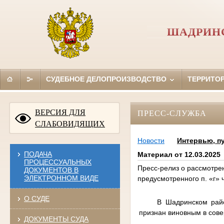
ШАДРИНС
СУДЕБНОЕ ДЕЛОПРОИЗВОДСТВО
ТЕРРИТО
ВЕРСИЯ ДЛЯ
ПРЕСС-СЛУЖБА
СЛАБОВИДЯЩИХ
Новости
Интервью, п
ПОДАЧА
Материал от 12.03.2025
ПРОЦЕССУАЛЬНЫХ
Пресс-релиз о рассмотре
ДОКУМЕНТОВ В
ЭЛЕКТРОННОМ ВИДЕ
предусмотренного п. «г» ч
О СУДЕ
В Шадринском райо
признан виновным в совер
ДОКУМЕНТЫ СУДА